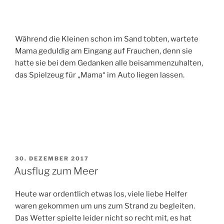
Während die Kleinen schon im Sand tobten, wartete
Mama geduldig am Eingang auf Frauchen, denn sie
hatte sie bei dem Gedanken alle beisammenzuhalten,
das Spielzeug für „Mama“ im Auto liegen lassen.
VERÖFFENTLICHT
30. DEZEMBER 2017
AM
Ausflug zum Meer
Heute war ordentlich etwas los, viele liebe Helfer
waren gekommen um uns zum Strand zu begleiten.
Das Wetter spielte leider nicht so recht mit, es hat