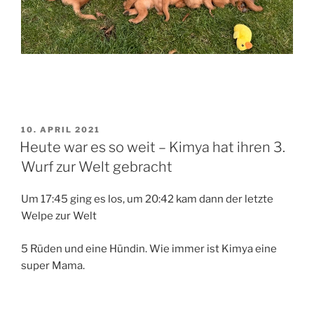
VERÖFFENTLICHT
10. APRIL 2021
AM
Heute war es so weit – Kimya hat ihren 3.
Wurf zur Welt gebracht
Um 17:45 ging es los, um 20:42 kam dann der letzte
Welpe zur Welt
5 Rüden und eine Hündin. Wie immer ist Kimya eine
super Mama.