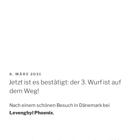
VERÖFFENTLICHT
8. MÄRZ 2021
AM
Jetzt ist es bestätigt: der 3. Wurf ist auf
dem Weg!
Nach einem schönen Besuch in Dänemark bei
Levenghyl
Phoenix
,