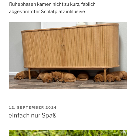
Ruhephasen kamen nicht zu kurz, fablich
abgestimmter Schlafplatz inklusive
VERÖFFENTLICHT
12. SEPTEMBER 2024
AM
einfach nur Spaß