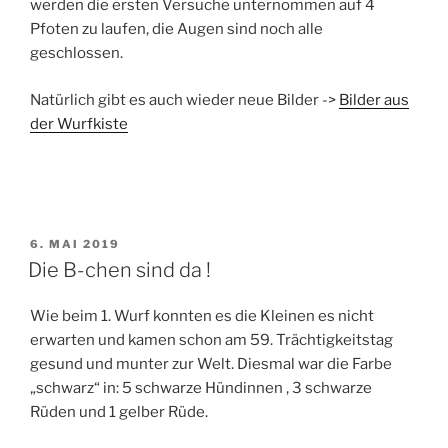
werden die ersten Versuche unternommen auf 4
Pfoten zu laufen, die Augen sind noch alle
geschlossen.
Natürlich gibt es auch wieder neue Bilder ->
Bilder aus
der Wurfkiste
VERÖFFENTLICHT
6. MAI 2019
AM
Die B-chen sind da !
Wie beim 1. Wurf konnten es die Kleinen es nicht
erwarten und kamen schon am 59. Trächtigkeitstag
gesund und munter zur Welt. Diesmal war die Farbe
„schwarz“ in: 5 schwarze Hündinnen , 3 schwarze
Rüden und 1 gelber Rüde.