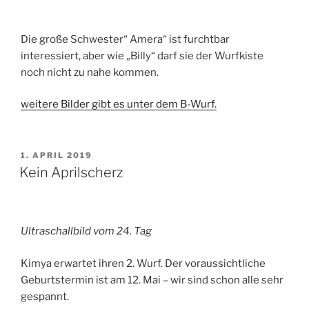
Die große Schwester“ Amera“ ist furchtbar
interessiert, aber wie „Billy“ darf sie der Wurfkiste
noch nicht zu nahe kommen.
weitere Bilder gibt es unter dem B-Wurf.
VERÖFFENTLICHT
1. APRIL 2019
AM
Kein Aprilscherz
Ultraschallbild vom 24. Tag
Kimya erwartet ihren 2. Wurf. Der voraussichtliche
Geburtstermin ist am 12. Mai – wir sind schon alle sehr
gespannt.