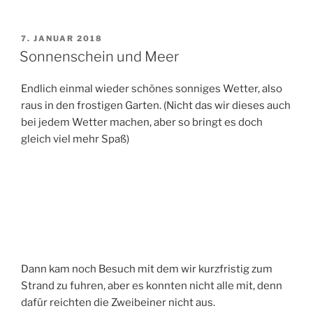
VERÖFFENTLICHT
7. JANUAR 2018
AM
Sonnenschein und Meer
Endlich einmal wieder schönes sonniges Wetter, also
raus in den frostigen Garten. (Nicht das wir dieses auch
bei jedem Wetter machen, aber so bringt es doch
gleich viel mehr Spaß)
Dann kam noch Besuch mit dem wir kurzfristig zum
Strand zu fuhren, aber es konnten nicht alle mit, denn
dafür reichten die Zweibeiner nicht aus.