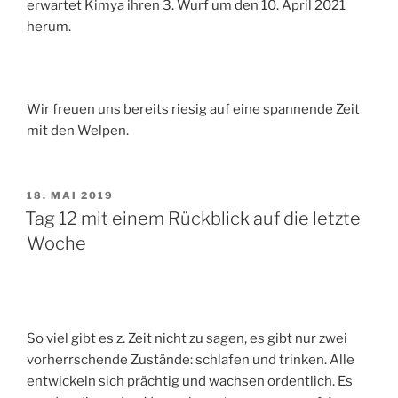
erwartet Kimya ihren 3. Wurf um den 10. April 2021
herum.
Wir freuen uns bereits riesig auf eine spannende Zeit
mit den Welpen.
VERÖFFENTLICHT
18. MAI 2019
AM
Tag 12 mit einem Rückblick auf die letzte
Woche
So viel gibt es z. Zeit nicht zu sagen, es gibt nur zwei
vorherrschende Zustände: schlafen und trinken. Alle
entwickeln sich prächtig und wachsen ordentlich. Es